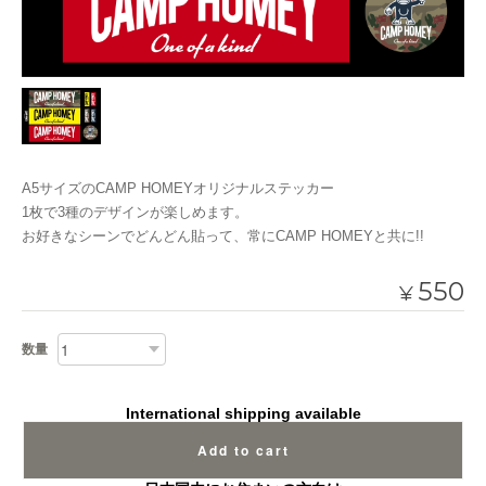
A5サイズのCAMP HOMEYオリジナルステッカー
1枚で3種のデザインが楽しめます。
お好きなシーンでどんどん貼って、常にCAMP HOMEYと共に!!
550
¥
数量
International shipping available
Add to cart