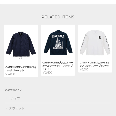
RELATED ITEMS
CAMP HOMEY大人のカバー
CAMP HOMEY大人の6.2オ
オールジャケット（バックプ
ンスロングスリーブTシャツ
CAMP HOMEYボア裏地付き
リント）
¥8,800
コーチジャケット
¥12,800
¥14,080
CATEGORY
Tシャツ
スウェット