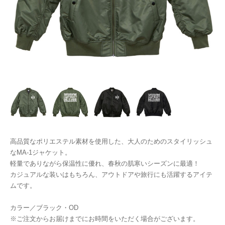
高品質なポリエステル素材を使用した、大人のためのスタイリッシュ
なMA-1ジャケット。
軽量でありながら保温性に優れ、春秋の肌寒いシーズンに最適！
カジュアルな装いはもちろん、アウトドアや旅行にも活躍するアイテ
ムです。
カラー／ブラック・OD
※ご注文からお届けまでにお時間をいただく場合がございます。