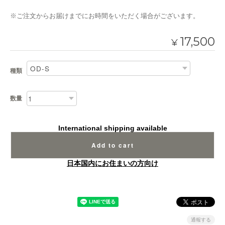
※ご注文からお届けまでにお時間をいただく場合がございます。
17,500
¥
種類
数量
International shipping available
Add to cart
日本国内にお住まいの方向け
通報する